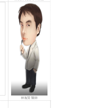
林逸賢 醫師