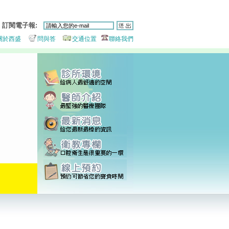
訂閱電子報:
關於西盛
問與答
交通位置
聯絡我們