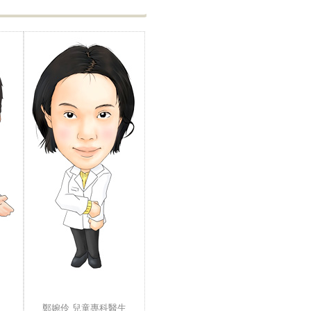
鄭婉伶 兒童專科醫生