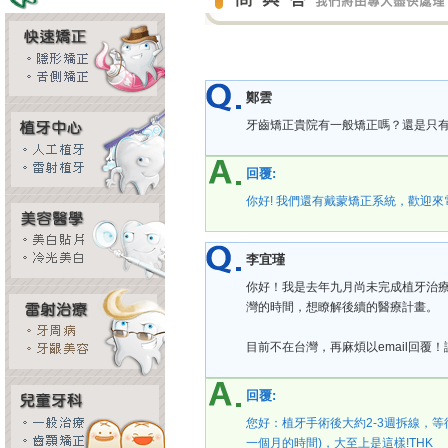
鄭雲
牙齒矯正貴院有一般矯正嗎？還是只
回覆:
你好! 我們還有戴蒙矯正系統，歡迎來電預
李宜瑾
你好！我是去年九月尚未完成植牙治
灣的時間，想瞭解後續的醫療計畫。
目前不在台灣，再麻煩以email回覆
回覆:
您好：植牙手術後大約2-3週拆線，等
一個月的時間)，大至上是這樣!THK