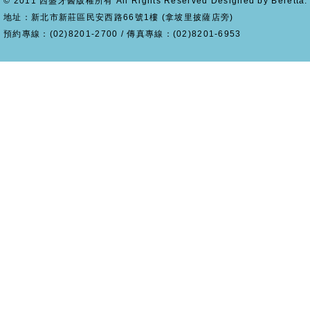
© 2011 西盛牙醫版權所有 All Rights Reserved Designed by Beretta.
地址：新北市新莊區民安西路66號1樓 (拿坡里披薩店旁)
預約專線：(02)8201-2700 / 傳真專線：(02)8201-6953