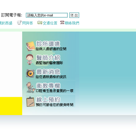
訂閱電子報:
關於西盛
問與答
交通位置
聯絡我們