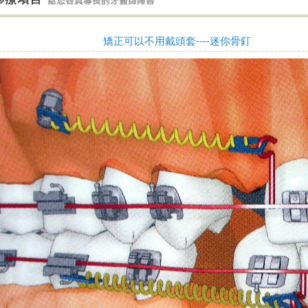
矯正可以不用戴頭套----迷你骨釘